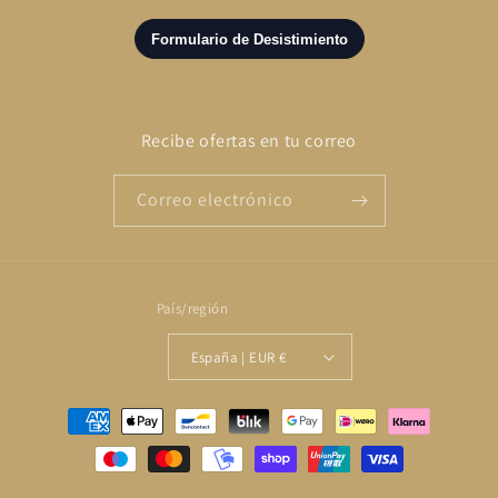
Recibe ofertas en tu correo
Correo electrónico
País/región
España | EUR €
Formas
de
pago