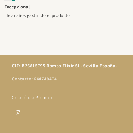
Excepcional
Llevo años gastando el producto
CIF: B26815795 Ramsa Elixir SL. Sevilla España.
Contacto: 644749474
Cosmética Premium
Instagram