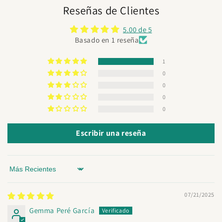
Reseñas de Clientes
5.00 de 5
Basado en 1 reseña
1
0
0
0
0
Escribir una reseña
Sort by
07/21/2025
Gemma Peré García