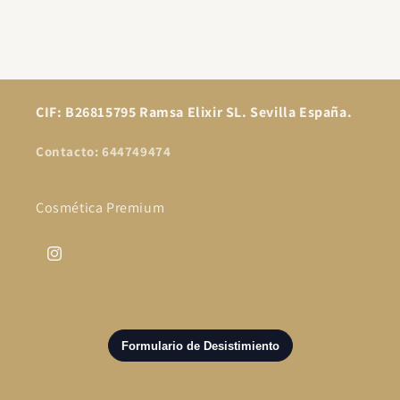
CIF: B26815795 Ramsa Elixir SL. Sevilla España.
Contacto: 644749474
Cosmética Premium
Instagram