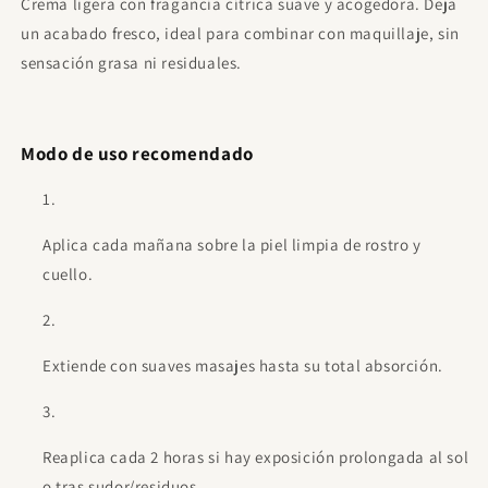
Crema ligera con fragancia cítrica suave y acogedora. Deja
un acabado fresco, ideal para combinar con maquillaje, sin
sensación grasa ni residuales.
Modo de uso recomendado
Aplica cada mañana sobre la piel limpia de rostro y
cuello.
Extiende con suaves masajes hasta su total absorción.
Reaplica cada 2 horas si hay exposición prolongada al sol
o tras sudor/residuos.