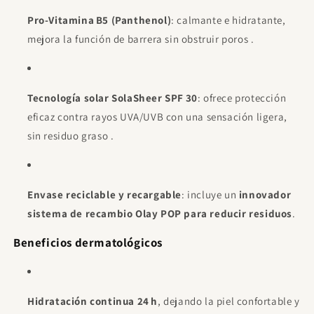
Pro‑Vitamina B5 (Panthenol)
: calmante e hidratante,
mejora la función de barrera sin obstruir poros
.
Tecnología solar SolaSheer SPF 30
: ofrece protección
eficaz contra rayos UVA/UVB con una sensación ligera,
sin residuo graso
.
Envase reciclable y recargable
: incluye un
innovador
sistema de recambio Olay POP para reducir residuos
.
Beneficios dermatológicos
Hidratación continua 24 h
, dejando la piel confortable y