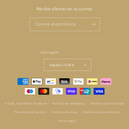
Recibe ofertas en tu correo
Correo electrónico
País/región
España | EUR €
Formas
de
pago
© 2026,
Cosmética Premium
Política de reembolso
Política de privacidad
Términos del servicio
Política de envío
Información de contacto
Aviso legal