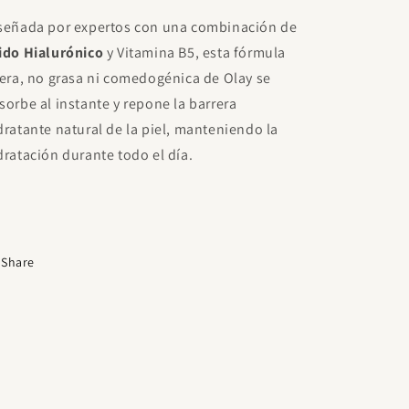
señada por expertos con una combinación de
ido Hialurónico
y Vitamina B5, esta fórmula
gera, no grasa ni comedogénica de Olay se
sorbe al instante y repone la barrera
dratante natural de la piel, manteniendo la
dratación durante todo el día.
Share