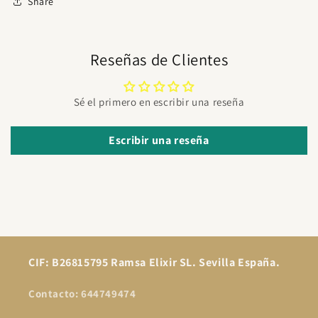
Share
Reseñas de Clientes
Sé el primero en escribir una reseña
Escribir una reseña
CIF: B26815795 Ramsa Elixir SL. Sevilla España.
Contacto: 644749474