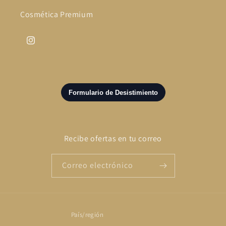
Cosmética Premium
Instagram
Recibe ofertas en tu correo
Correo electrónico
País/región