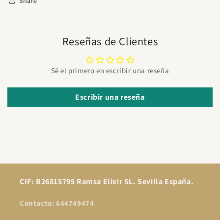
Share
Reseñas de Clientes
Sé el primero en escribir una reseña
Escribir una reseña
CIF: B26815795 Ramsa Elixir SL. Sevilla España.
Contacto: 644749474