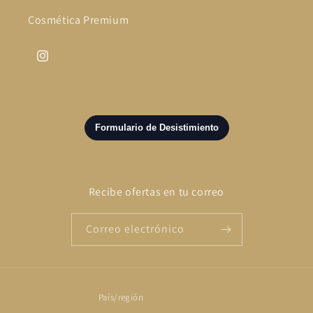
Cosmética Premium
Instagram
Recibe ofertas en tu correo
Correo electrónico
País/región