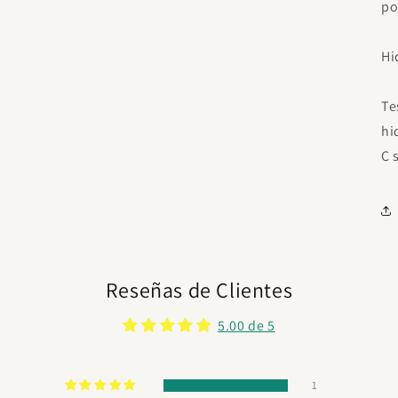
po
Hi
Te
hi
C 
Reseñas de Clientes
5.00 de 5
1