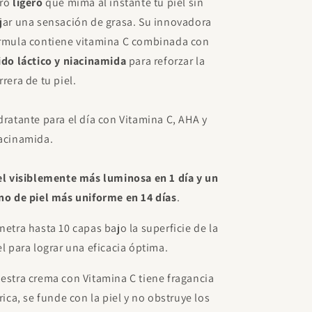
ro
ligero
que mima al instante tu piel sin
jar una sensación de grasa. Su innovadora
rmula contiene vitamina C combinada con
ido láctico y niacinamida
para reforzar la
rrera de tu piel.
dratante para el día con Vitamina C, AHA y
acinamida.
el visiblemente más luminosa en 1 día y un
no de piel más uniforme en 14 días
.
netra hasta 10 capas bajo la superficie de la
el para lograr una eficacia óptima.
estra crema con Vitamina C tiene fragancia
trica, se funde con la piel y no obstruye los