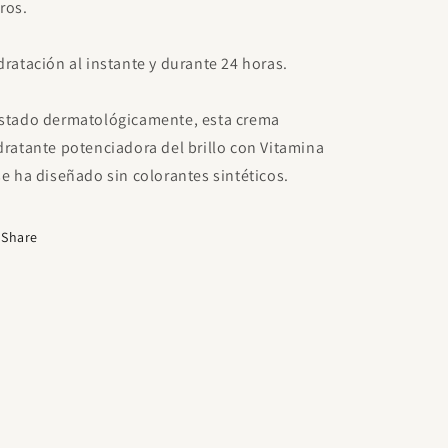
ros.
dratación al instante y durante 24 horas.
stado dermatológicamente, esta crema
dratante potenciadora del brillo con Vitamina
se ha diseñado sin colorantes sintéticos.
Share