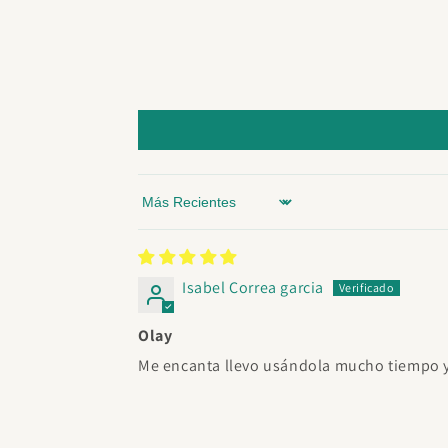
Sort by
Isabel Correa garcia
Olay
Me encanta llevo usándola mucho tiempo y 