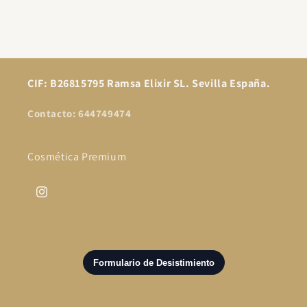
CIF: B26815795 Ramsa Elixir SL. Sevilla España.
Contacto: 644749474
Cosmética Premium
Instagram