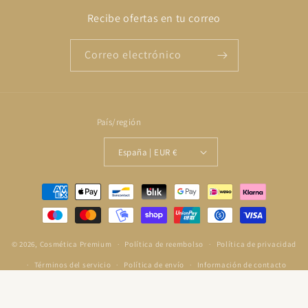
Recibe ofertas en tu correo
Correo electrónico
País/región
España | EUR €
Formas
de
pago
© 2026,
Cosmética Premium
Política de reembolso
Política de privacidad
Términos del servicio
Política de envío
Información de contacto
Aviso legal