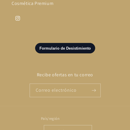
Cosmética Premium
Instagram
Recibe ofertas en tu correo
Correo electrónico
País/región