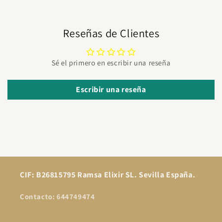
Reseñas de Clientes
Sé el primero en escribir una reseña
Escribir una reseña
CIF: B26815795 Ramsa Elixir SL. Sevilla España.
Contacto: 644749474