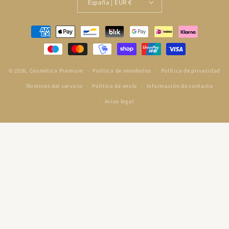
España | EUR €
Formas
de
pago
© 2026,
Cosmética Premium
Política de reembolso
Política de privacidad
Términos del servicio
Política de envío
Información de contacto
Aviso legal