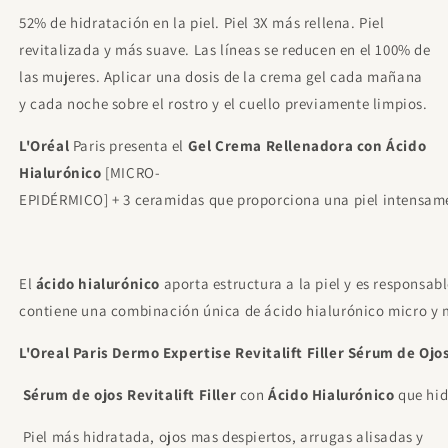
52% de hidratación en la piel. Piel 3X más rellena. Piel
revitalizada y más suave. Las líneas se reducen en el 100% de
las mujeres. Aplicar una dosis de la crema gel cada mañana
y cada noche sobre el rostro y el cuello previamente limpios.
L'Oréal
Paris presenta el
Gel
Crema Rellenadora con Ácido
Hialurónico
[MICRO-
EPIDÉRMICO] + 3 ceramidas que proporciona una piel intensamen
El
ácido hialurónico
aporta estructura a la piel y es responsa
contiene una combinación única de ácido hialurónico micro y m
L'Oreal Paris Dermo Expertise Revitalift Filler Sérum de Ojo
Sérum de ojos Revitalift Filler
con
Ácido Hialurónico
que hid
Piel más hidratada, ojos mas despiertos, arrugas alisadas y