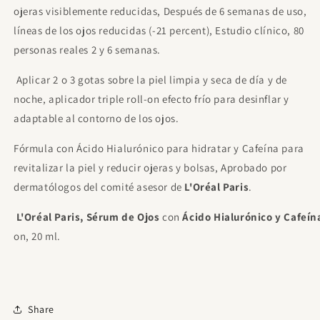
ojeras visiblemente reducidas, Después de 6 semanas de uso,
líneas de los ojos reducidas (-21 percent), Estudio clínico, 80
personas reales 2 y 6 semanas.
A
plicar 2 o 3 gotas sobre la piel limpia y seca de día y de
noche, aplicador triple roll-on efecto frío para desinflar y
adaptable al contorno de los ojos.
Fórmula con Ácido Hialurónico para hidratar y Cafeína para
revitalizar la piel y reducir ojeras y bolsas, Aprobado por
dermatólogos del comité asesor de
L'Oréal Paris
.
L'Oréal Paris, Sérum de Ojos
con
Ácido Hialurónico y Cafeín
on, 20 ml.
Share