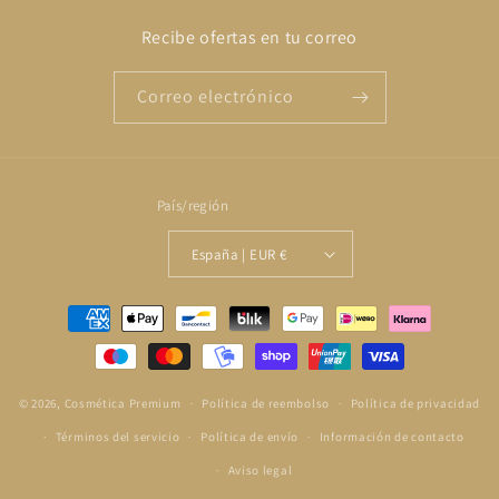
Recibe ofertas en tu correo
Correo electrónico
País/región
España | EUR €
Formas
de
pago
© 2026,
Cosmética Premium
Política de reembolso
Política de privacidad
Términos del servicio
Política de envío
Información de contacto
Aviso legal