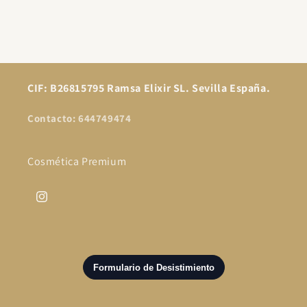
CIF: B26815795 Ramsa Elixir SL. Sevilla España.
Contacto: 644749474
Cosmética Premium
Instagram