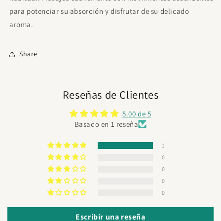
para potenciar su absorción y disfrutar de su delicado
aroma.
Share
Reseñas de Clientes
5.00 de 5
Basado en 1 reseña
1
0
0
0
0
Escribir una reseña