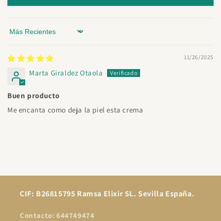
Sort by
11/26/2025
Marta Giraldez Otaola
Buen producto
Me encanta como deja la piel esta crema
CIF: B26815795 Ramsa Elixir SL. Sevilla España.
Contacto: 644749474