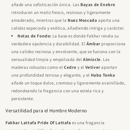
añade una sofisticación única. Las
Bayas de Enebro
introducen un matiz fresco, resinoso y ligeramente
amaderado, mientras que la
Nuez Moscada
aporta una
calidez especiada y exótica, añadiendo intriga y carácter.
Notas de Fondo:
La base es donde Fakhar revela su
verdadera opulencia y durabilidad. El
Ámbar
proporciona
una calidez resinosa y envolvente, que se fusiona con la
sensualidad limpia y empolvada del
Almizcle
. Las
maderas robustas como el
Cedro
y el
Vetiver
aportan
una profundidad terrosa y elegante, y el
Haba Tonka
añade un toque dulce, cremoso y ligeramente avainillado,
redondeando la fragancia con una estela rica y
persistente.
Versatilidad para el Hombre Moderno
Fakhar Lattafa Pride Of Lattafa
es una fragancia