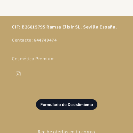
CIF: B26815795 Ramsa Elixir SL. Sevilla España.
Contacto: 644749474
Cosmética Premium
Instagram
Recibe ofertas en tu correo