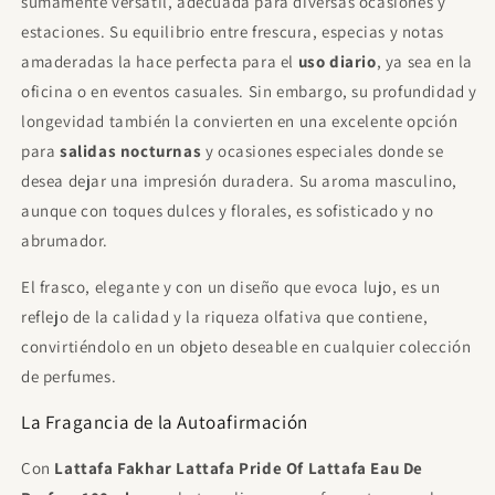
sumamente versátil, adecuada para diversas ocasiones y
estaciones. Su equilibrio entre frescura, especias y notas
amaderadas la hace perfecta para el
uso diario
, ya sea en la
oficina o en eventos casuales. Sin embargo, su profundidad y
longevidad también la convierten en una excelente opción
para
salidas nocturnas
y ocasiones especiales donde se
desea dejar una impresión duradera. Su aroma masculino,
aunque con toques dulces y florales, es sofisticado y no
abrumador.
El frasco, elegante y con un diseño que evoca lujo, es un
reflejo de la calidad y la riqueza olfativa que contiene,
convirtiéndolo en un objeto deseable en cualquier colección
de perfumes.
La Fragancia de la Autoafirmación
Con
Lattafa Fakhar Lattafa Pride Of Lattafa Eau De