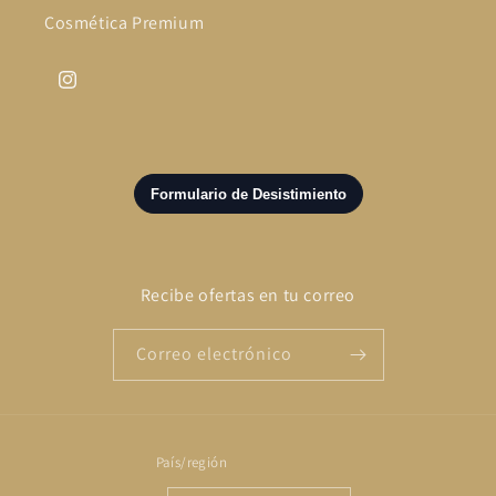
Cosmética Premium
Instagram
Recibe ofertas en tu correo
Correo electrónico
País/región