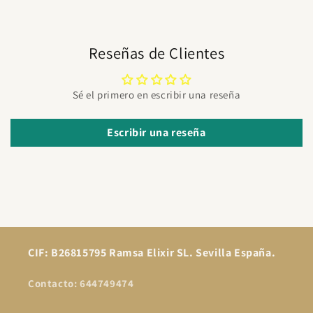
Reseñas de Clientes
Sé el primero en escribir una reseña
Escribir una reseña
CIF: B26815795 Ramsa Elixir SL. Sevilla España.
Contacto: 644749474