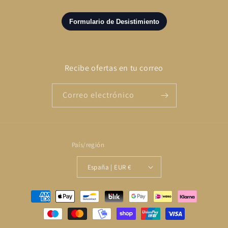
Recibe ofertas en tu correo
Correo electrónico
País/región
España | EUR €
Formas
de
pago