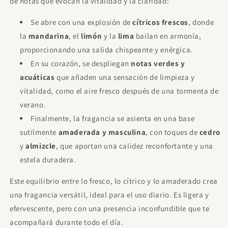
de notas que evocan la vitalidad y la claridad:
Se abre con una explosión de
cítricos frescos
, donde
la
mandarina
, el
limón
y la
lima
bailan en armonía,
proporcionando una salida chispeante y enérgica.
En su corazón, se despliegan
notas verdes y
acuáticas
que añaden una sensación de limpieza y
vitalidad, como el aire fresco después de una tormenta de
verano.
Finalmente, la fragancia se asienta en una base
sutilmente
amaderada y masculina
, con toques de
cedro
y
almizcle
, que aportan una calidez reconfortante y una
estela duradera.
Este equilibrio entre lo fresco, lo cítrico y lo amaderado crea
una fragancia versátil, ideal para el uso diario. Es ligera y
efervescente, pero con una presencia inconfundible que te
acompañará durante todo el día.